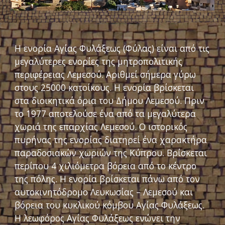
Η ενορία Αγίας Φυλάξεως (Φύλας) είναι από τις
μεγαλύτερες ενορίες της μητροπολιτικής
περιφέρειας Λεμεσού. Αριθμεί σήμερα γύρω
στους 25000 κατοίκους. Η ενορία βρίσκεται
στα διοικητικά όρια του Δήμου Λεμεσού. Πριν
το 1977 αποτελούσε ένα από τα μεγαλύτερα
χωριά της επαρχίας Λεμεσού. Ο ιστορικός
πυρήνας της ενορίας διατηρεί ένα χαρακτήρα
παραδοσιακών χωριών της Κύπρου. Βρίσκεται
περίπου 4 χιλιόμετρα βόρεια από το κέντρο
της πόλης. Η ενορία βρίσκεται πάνω από τον
αυτοκινητόδρομο Λευκωσίας – Λεμεσού και
βόρεια του κυκλικού κόμβου Αγίας Φυλάξεως.
Η λεωφόρος Αγίας Φυλάξεως ενώνει την