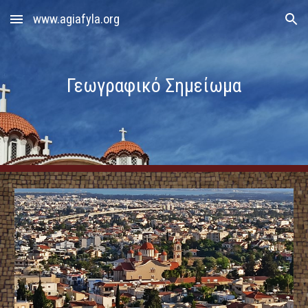
www.agiafyla.org
Skip to main content
Skip to navigation
Γεωγραφικό Σημείωμα