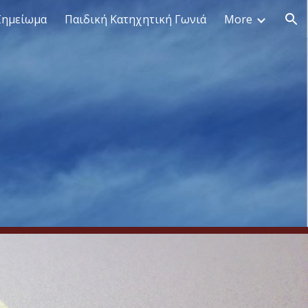
Σημείωμα
Παιδική Κατηχητική Γωνιά
More
ion