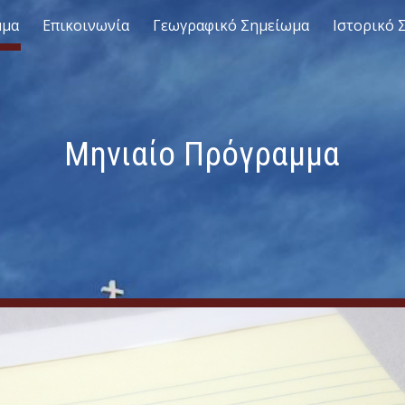
μμα
Επικοινωνία
Γεωγραφικό Σημείωμα
Ιστορικό 
ip to main content
Skip to navigat
Μηνιαίο Πρόγραμμα