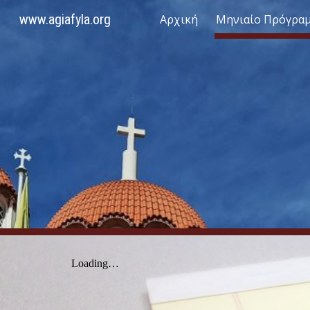
www.agiafyla.org
Αρχική
Μηνιαίο Πρόγρα
Sk